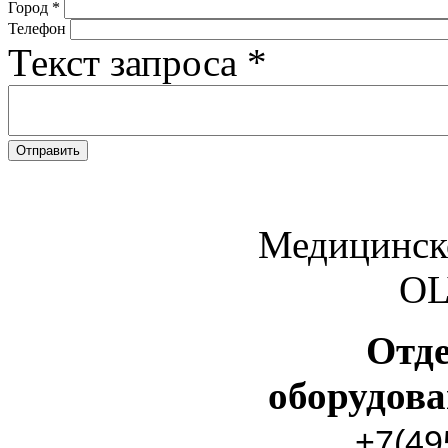
Город
*
Телефон
Текст запроса
*
Медицинск
O
Отд
оборудов
+7(49