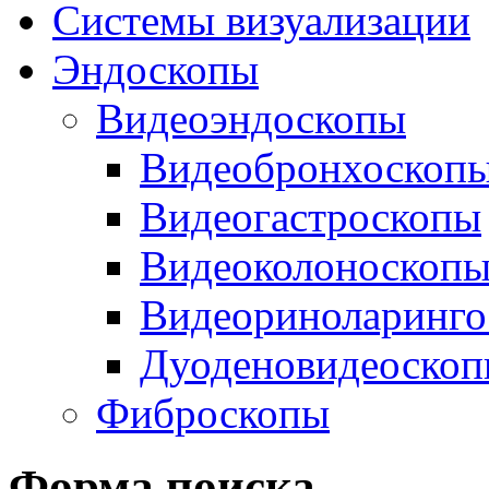
Системы визуализации
Эндоскопы
Видеоэндоскопы
Видеобронхоскоп
Видеогастроскопы
Видеоколоноскоп
Видеориноларинго
Дуоденовидеоско
Фиброскопы
Форма поиска