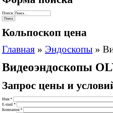
Поиск
Кольпоскоп цена
Главная
»
Эндоскопы
» В
Видеоэндоскопы O
Запрос цены и услови
Имя
*
E-mail
*
Компания
*