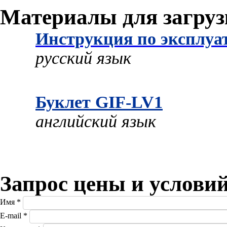
Материалы для загру
Инструкция по эксплуа
русский язык
Буклет GIF-LV1
английский язык
Запрос цены и услови
Имя
*
E-mail
*