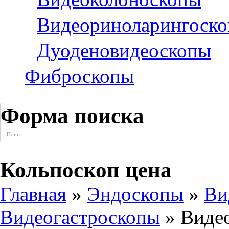
Видеориноларингоск
Дуоденовидеоскопы
Фиброскопы
Форма поиска
Кольпоскоп цена
Главная
»
Эндоскопы
»
Ви
Видеогастроскопы
» Виде