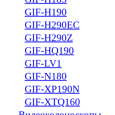
GIF-H190
GIF-H290EC
GIF-H290Z
GIF-HQ190
GIF-LV1
GIF-N180
GIF-XP190N
GIF-XTQ160
Видеоколоноскопы