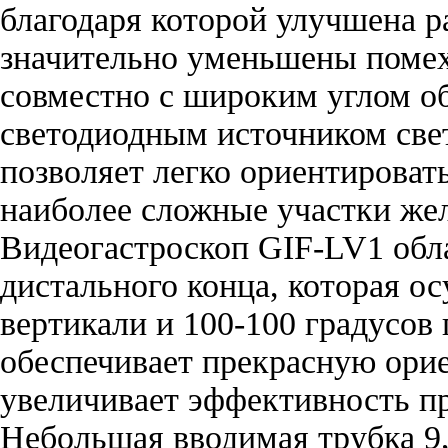
благодаря которой улучшена 
значительно уменьшены поме
совместно с широким углом об
светодиодным источником свет
позволяет легко ориентироват
наиболее сложные участки жел
Видеогастроскоп GIF-LV1 обл
дистального конца, которая ос
вертикали и 100-100 градусов
обеспечивает прекрасную ори
увеличивает эффективность п
Небольшая вводимая трубка 9