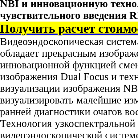
NBI
и инновационную техн
чувствительного введения
R
Получить расчет стоим
Видеоэндоскопическая систем
обладает прекрасным изобра
инновационной функцией сме
изображения Dual Focus и тех
визуализации изображения NB
визуализировать малейшие изм
ранней диагностики очагов во
Технология узкоспектральной 
видеоэндоскопической систем