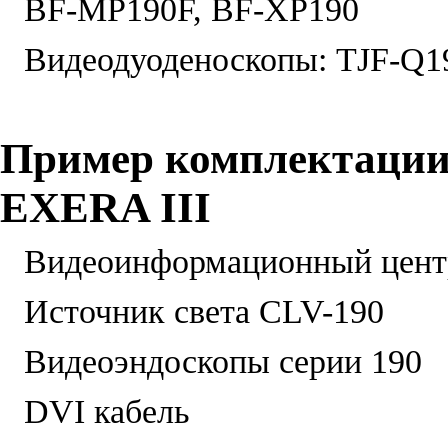
BF-MP190F, BF-XP190
Видеодуоденоскопы: TJF-Q
Пример комплектации
EXERA III
Видеоинформационный цент
Источник света CLV-190
Видеоэндоскопы серии 190
DVI кабель