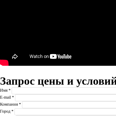
Запрос цены и услови
Имя
*
E-mail
*
Компания
*
Город
*