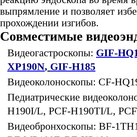
выпрямление и позволяет избе
прохождении изгибов.
Совместимые видеоэн
Видеогастроскопы:
GIF-HQ
XP190N
,
GIF-H185
Видеоколоноскопы: CF-HQ19
Педиатрические видеоколон
H190I/L, PCF-H190TI/L, PC
Видеобронхоскопы: BF-1TH1