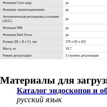
Функция Стоп-кадр
да
Функция «шумоподавления»
да
Автоматическая регулировка усиления
да
(AGC)
Функция NBI
да
Функция Dual Focus
да
Размер (Ш х В х Г), мм
370 х 85 х 455
Масса, кг
10,7
Режим детализации
3 ступени детализации
Материалы для загру
Каталог эндоскопов и об
русский язык