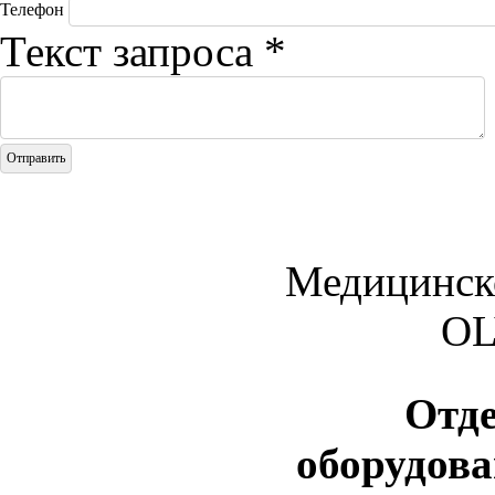
Телефон
Текст запроса
*
Медицинск
O
Отд
оборудов