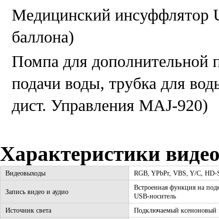
Медицинский инсуффлятор 
баллона)
Помпа для дополнительной п
подачи воды, трубка для вод
дист. Управления MAJ-920)
Характеристики видео
Видеовыходы
RGB, YPbPr, VBS, Y/C, HD-
Встроенная функция на по
Запись видео и аудио
USB-носитель
Источник света
Подключаемый ксеноновый 