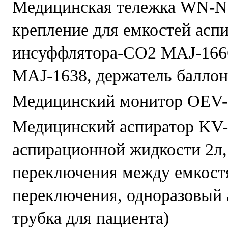
Медицинская тележка WN-NP
крепление для емкостей асп
инсуффлятора-СО2 MAJ-1666,
MAJ-1638, держатель балло
Медицинский монитор OEV
Медицинский аспиратор KV-6
аспирационной жидкости 2л,
переключения между емкостя
переключения, одноразовый 
трубка для пациента)