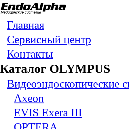
Главная
Сервисный центр
Контакты
Каталог OLYMPUS
Видеоэндоскопические 
Axeon
EVIS Exera III
OPTERA