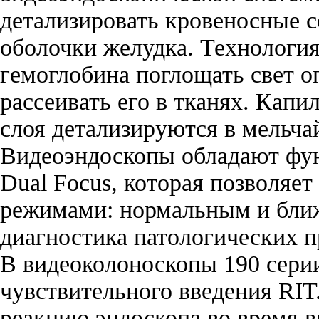
детализировать кровеносные с
оболочки желудка. Технологи
гемоглобина поглощать свет 
рассеивать его в тканях. Капи
слоя детализируются в мельч
Видеоэндоскопы обладают фу
Dual Focus, которая позволяе
режимами: нормальным и ближ
диагностика патологических п
В видеоколоноскопы 190 серии
чувствительного введения RI
реакцию эндоскопа во время 