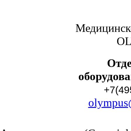
Медицинск
O
Отд
оборудов
+7(49
olympus