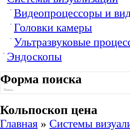
Видеопроцессоры и ви
Головки камеры
Ультразвуковые процес
Эндоскопы
Форма поиска
Кольпоскоп цена
Главная
»
Системы визуал