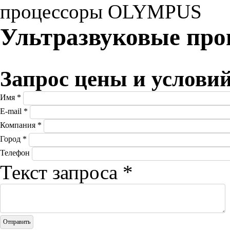
процессоры OLYMPUS
Ультразвуковые пр
Запрос цены и услови
Имя
*
E-mail
*
Компания
*
Город
*
Телефон
Текст запроса
*