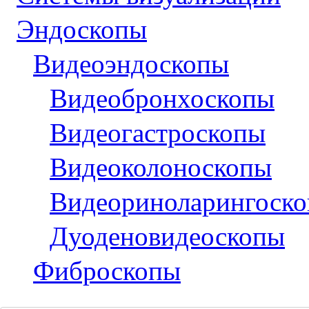
Эндоскопы
Видеоэндоскопы
Видеобронхоскопы
Видеогастроскопы
Видеоколоноскопы
Видеориноларингоск
Дуоденовидеоскопы
Фиброскопы