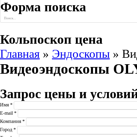
Форма поиска
Кольпоскоп цена
Главная
»
Эндоскопы
» Ви
Видеоэндоскопы O
Запрос цены и услови
Имя
*
E-mail
*
Компания
*
Город
*