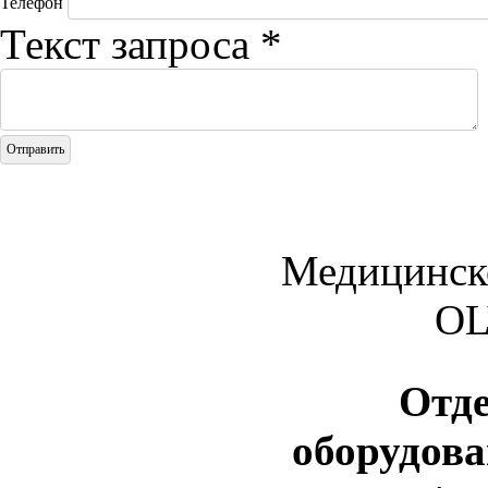
Телефон
Текст запроса
*
Медицинск
O
Отд
оборудов