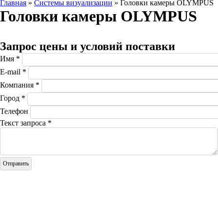
Главная
»
Системы визуализации
» Головки камеры OLYMPUS
Головки камеры OLYMPUS
Запрос цены и условий поставки
Имя
*
E-mail
*
Компания
*
Город
*
Телефон
Текст запроса
*