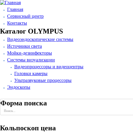
Главная
Сервисный центр
Контакты
Каталог OLYMPUS
Видеоэндоскопические системы
Источники света
Мойки-дезинфекторы
Системы визуализации
Видеопроцессоры и видеоцентры
Головки камеры
Ультразвуковые процессоры
Эндоскопы
Форма поиска
Кольпоскоп цена