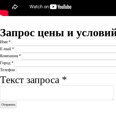
Запрос цены и услови
Имя
*
E-mail
*
Компания
*
Город
*
Телефон
Текст запроса
*