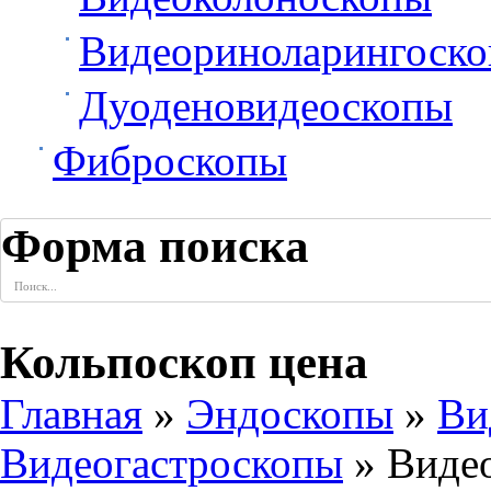
Видеориноларингоск
Дуоденовидеоскопы
Фиброскопы
Форма поиска
Кольпоскоп цена
Главная
»
Эндоскопы
»
Ви
Видеогастроскопы
» Виде