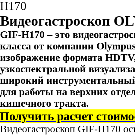
H170
Видеогастроскоп O
GIF-H170 – это видеогастро
класса от компании Olympus
изображение формата HDTV,
узкоспектральной визуализ
широкий инструментальный
для работы на верхних отде
кишечного тракта.
Получить расчет стоим
Видеогастроскоп GIF-H170 ос