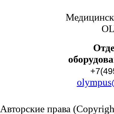
Медицинск
O
Отд
оборудов
+7(49
olympus
Авторские права (Copyrigh