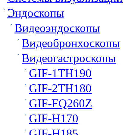
Эндоскопы
Видеоэндоскопы
Видеобронхоскопы
Видеогастроскопы
GIF-1TH190
GIF-2TH180
GIF-FQ260Z
GIF-H170
GIF-H185