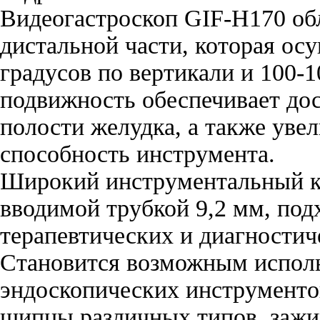
Видеогастроскоп GIF-H170 об
дистальной части, которая осу
градусов по вертикали и 100-1
подвижность обеспечивает до
полости желудка, а также уве
способность инструмента.
Широкий инструментальный ка
вводимой трубкой 9,2 мм, по
терапевтических и диагностич
Становится возможным испол
эндоскопических инструменто
щипцы различных типов, зажи