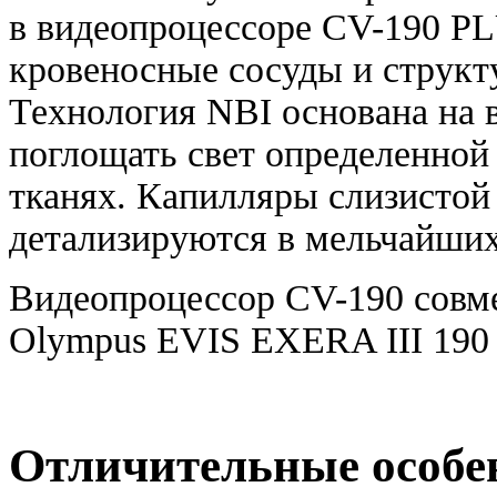
в видеопроцессоре CV-190 PL
кровеносные сосуды и структ
Технология NBI основана на 
поглощать свет определенной 
тканях. Капилляры слизистой 
детализируются в мельчайших
Видеопроцессор CV-190 совме
Olympus EVIS EXERA III 190 
Отличительные особе