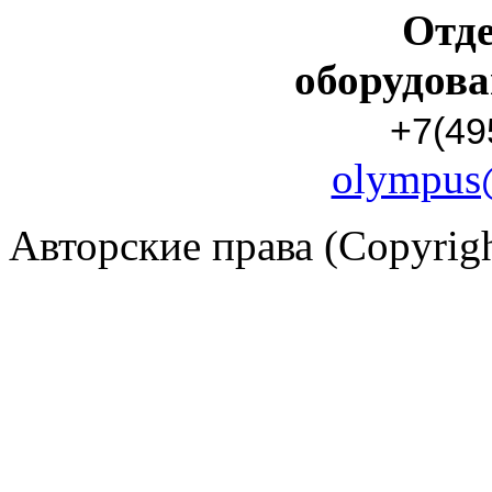
Отд
оборудов
+7(49
olympus
Авторские права (Copyrig