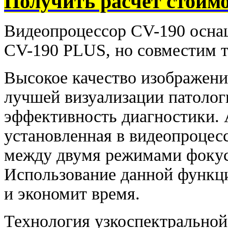
Получить расчет стоим
Видеопроцессор CV-190 осна
CV-190 PLUS, но совместим т
Высокое качество изображен
лучшей визуализации патоло
эффективность диагностики. 
установленная в видеопроцес
между двумя режимами фокус
Использование данной функц
и экономит время.
Технология узкоспектральной