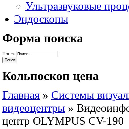
Ультразвуковые про
Эндоскопы
Форма поиска
Поиск
Кольпоскоп цена
Главная
»
Системы визуал
видеоцентры
» Видеоинфо
центр OLYMPUS CV-190